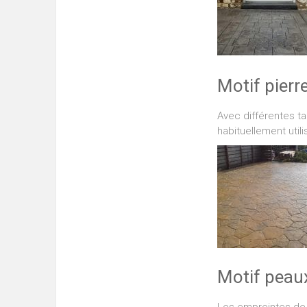
Motif pierr
Avec différentes ta
habituellement util
Motif peaux