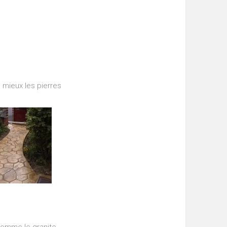
 mieux les pierres