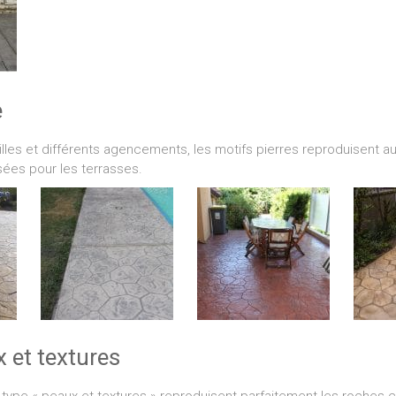
e
illes et différents agencements, les motifs pierres reproduisent au
isées pour les terrasses.
 et textures