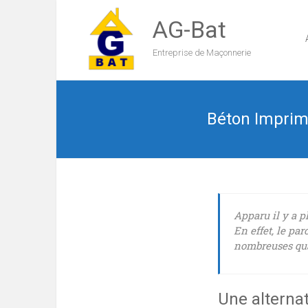
AG-Bat
Entreprise de Maçonnerie
Béton Imprimé
Apparu il y a p
En effet, le par
nombreuses qua
Une alterna