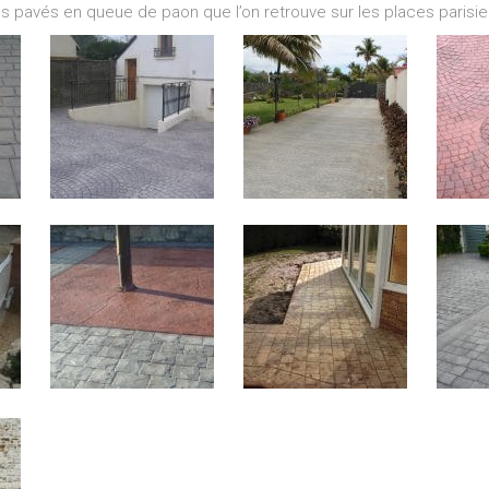
es pavés en queue de paon que l’on retrouve sur les places parisi