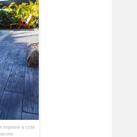
n imprimé à côté
piscine