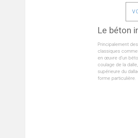
V
Le béton i
Principalement des
classiques comm
en œuvre d’un béton
coulage de la dall
supérieure du dalla
forme particulière.