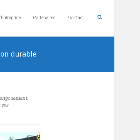
’Entreprise
Partenaires
Contact
ion durable
t engouement.
 ses