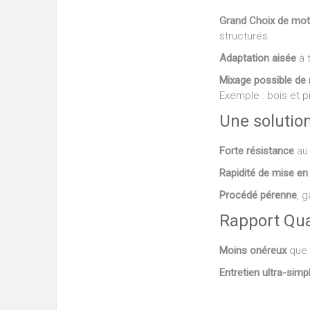
Grand Choix de mot
structurés.
Adaptation aisée
à 
Mixage possible de 
Exemple : bois et p
Une solutio
Forte résistance
au 
Rapidité de mise en
Procédé pérenne
, 
Rapport Qua
Moins onéreux
que l
Entretien ultra-simpl