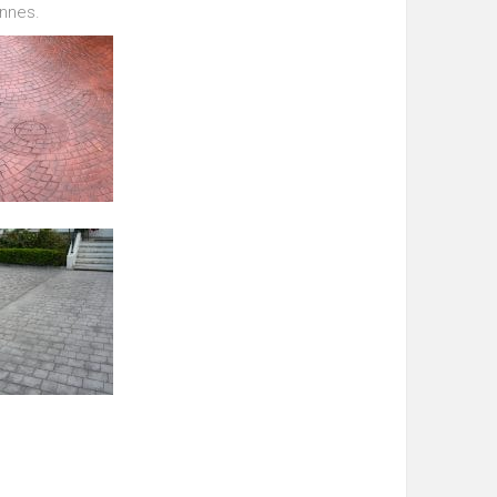
ennes.