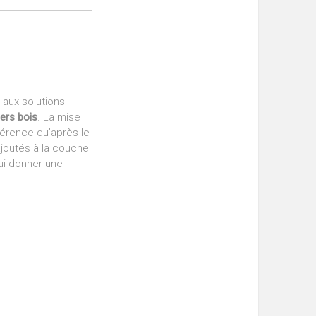
 aux solutions
ers bois
. La mise
férence qu’après le
ajoutés à la couche
lui donner une