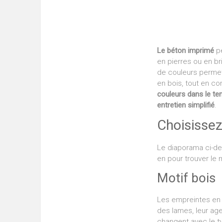
Le béton imprimé
pe
en pierres ou en br
de couleurs permet
en bois, tout en co
couleurs dans le t
entretien simplifié
.
Choisissez
Le diaporama ci-d
en pour trouver le m
Motif bois
Les empreintes en 
des lames, leur age
changent avec le t