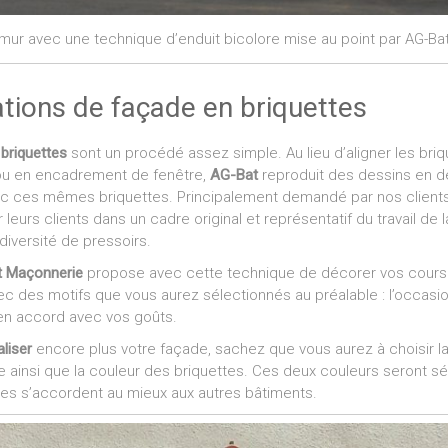
 mur avec une technique d’enduit bicolore mise au point par AG-B
tions de façade en briquettes
 briquettes
sont un procédé assez simple. Au lieu d’aligner les bri
ou en encadrement de fenêtre,
AG-Bat
reproduit des dessins en d
c ces mêmes briquettes. Principalement demandé par nos clients 
r leurs clients dans un cadre original et représentatif du travail de
diversité de pressoirs.
t
Maçonnerie
propose avec cette technique de décorer vos cours 
c des motifs que vous aurez sélectionnés au préalable : l’occasio
n accord avec vos goûts.
liser
encore plus votre façade, sachez que vous aurez à choisir la
e ainsi que la couleur des briquettes. Ces deux couleurs seront s
lles s’accordent au mieux aux autres bâtiments.