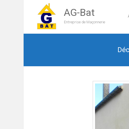
AG-Bat
Entreprise de Maçonnerie
Déc