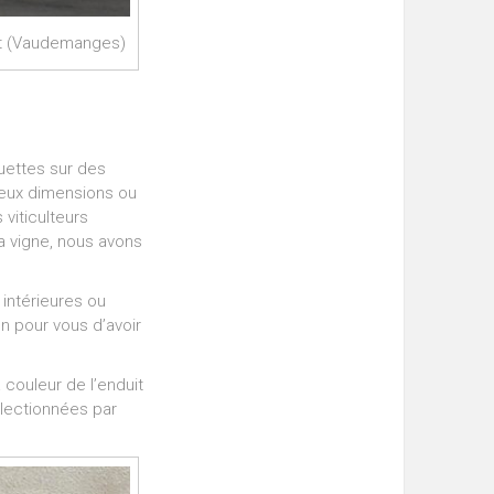
at (Vaudemanges)
quettes sur des
eux dimensions ou
viticulteurs
 la vigne, nous avons
intérieures ou
n pour vous d’avoir
 couleur de l’enduit
électionnées par