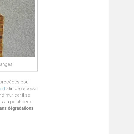
emanges
 procédés pour
uit
afin de recouvrir
nd mur car il se
is au point deux
ans dégradations