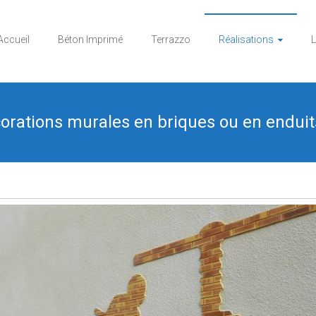
Accueil
Béton Imprimé
Terrazzo
Réalisations
L
orations murales en briques ou en enduit