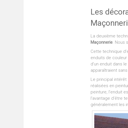
Les décora
Maçonneri
La deuxième techn
Maçonnerie
. Nous 
Cette technique d’e
enduits de couleur 
d’un enduit dans le
apparaîtraient sans 
Le principal intérê
réalisées en peintu
peinture, l’enduit 
l’avantage d’être t
généralement les i