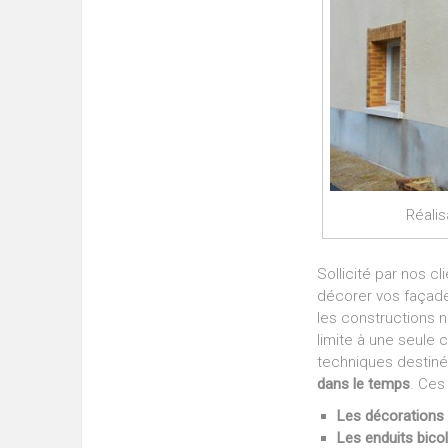
Réalis
Sollicité par nos cl
décorer vos façades
les constructions n
limite à une seule 
techniques destin
dans le temps
. Ces
Les décorations 
Les enduits bico