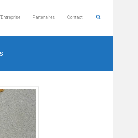
’Entreprise
Partenaires
Contact
s