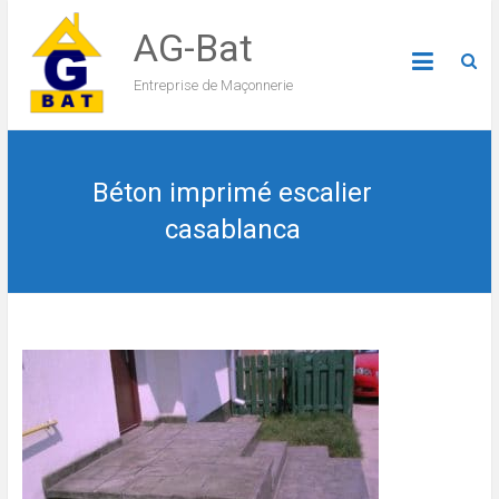
AG-Bat
Entreprise de Maçonnerie
Béton imprimé escalier
casablanca