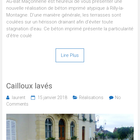
AG-Bat Maçonnerie est heureux de vous présenter une
nouvelle réalisation de béton imprimé atypique à Rilly-la-
Montagne. D’une manière générale, les terrasses sont
coulées sur un hérisson drainant afin d’éviter toute
stagnation d’eau. Ce béton imprimé présente la particularité
d’être coulé
Lire Plus
Cailloux lavés
laurent
15 janvier 2018
Réalisations
No
Comments