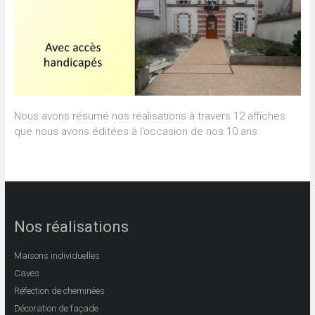
Nous avons résumé nos réalisations à travers 12 affiches
que nous avons éditées à l’occasion de nos 10 ans.
Nos réalisations
Maisons individuelles
Caves
Réfection de cheminées
Décoration de façade