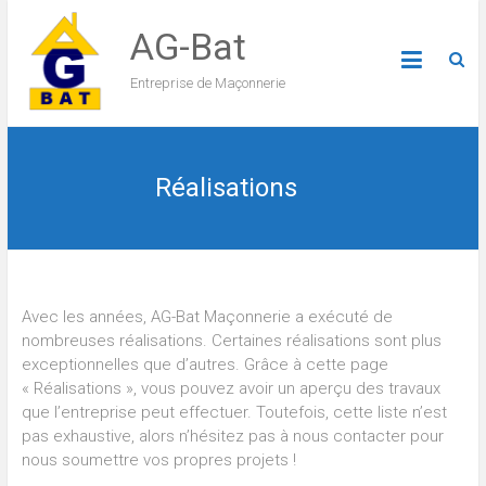
AG-Bat
Entreprise de Maçonnerie
Réalisations
Avec les années, AG-Bat Maçonnerie a exécuté de
nombreuses réalisations. Certaines réalisations sont plus
exceptionnelles que d’autres. Grâce à cette page
« Réalisations », vous pouvez avoir un aperçu des travaux
que l’entreprise peut effectuer. Toutefois, cette liste n’est
pas exhaustive, alors n’hésitez pas à nous contacter pour
nous soumettre vos propres projets !