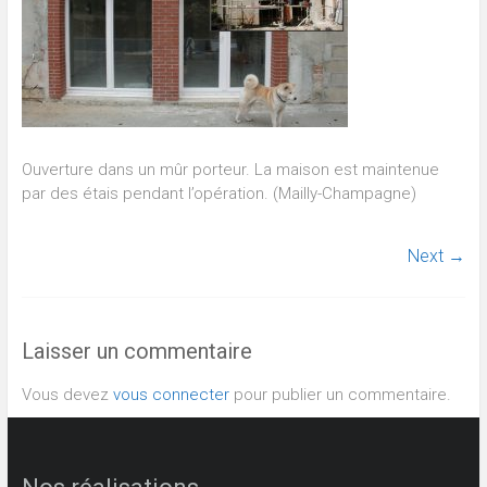
Ouverture dans un mûr porteur. La maison est maintenue
par des étais pendant l’opération. (Mailly-Champagne)
Next →
Laisser un commentaire
Vous devez
vous connecter
pour publier un commentaire.