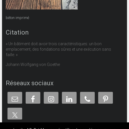
béton imprimé
Citation
« Un bâtiment doit avoir trois caractéristiques: un bon
emplacement, des fondations sûres et une exécution sans
faille. »
Johann Wolfgang von Goethe
Réseaux sociaux