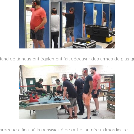
nd de tir nous ont également fait découvrir des armes de plus gr
arbecue a finalisé la convivialité de cette journée extraordinaire.