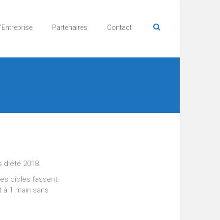
’Entreprise
Partenaires
Contact
s d’été 2018.
les cibles fassent
t à 1 main sans