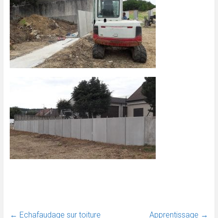
←
Echafaudage sur toiture
Apprentissage
→